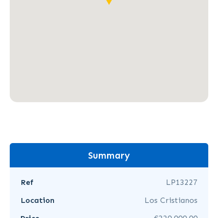
Summary
Ref
LP13227
Location
Los Cristianos