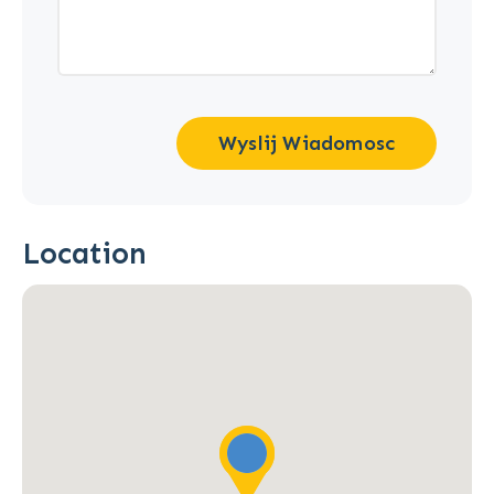
Wyslij Wiadomosc
Location