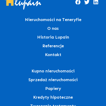
Nieruchomości na Teneryfie
O nas
Historia Lupain
Referencje
Kontakt
Kupno nieruchomości
Sprzedaż nieruchomości
Papiery
Kredyty hipoteczne
Tworzenie testamentu