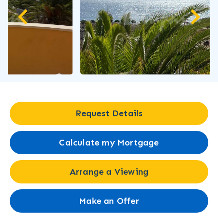
Request Details
Calculate my Mortgage
Arrange a Viewing
Make an Offer