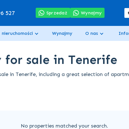
96 527
Sprzedaż
Wynajmy
 nieruchomości
Wynajmy
O nas
Info
for sale in Tenerife
ale in Tenerife, including a great selection of apart
No properties matched your search.