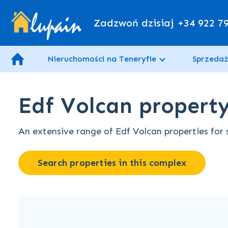
Zadzwoń dzisiaj
+34 922 7
Nieruchomości na Teneryfie
Sprzedaż
Edf Volcan property 
An extensive range of Edf Volcan properties for s
Search properties in this complex