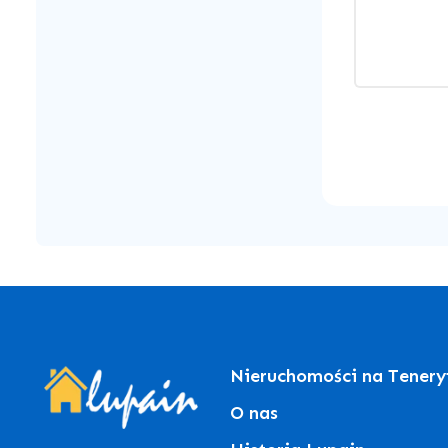
Nieruchomości na Tenery
O nas