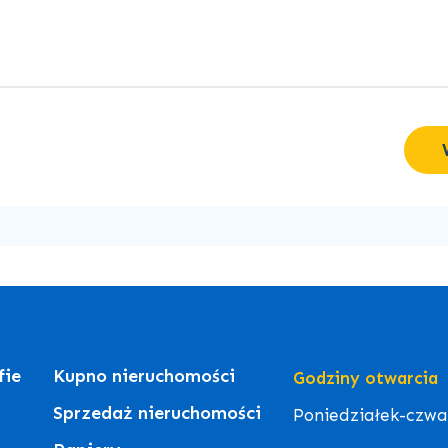
fie
Kupno nieruchomości
Godziny otwarcia
Sprzedaż nieruchomości
Poniedziałek-czwart