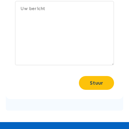
Stuur