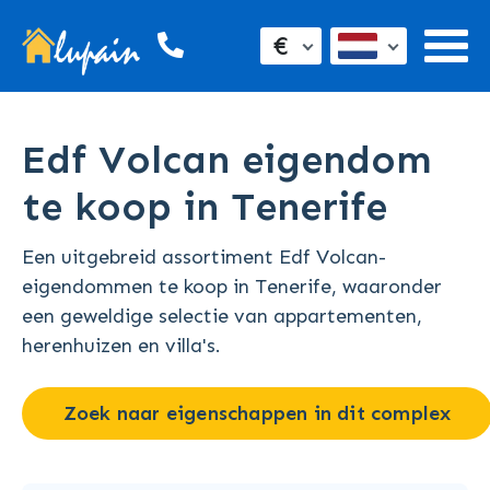
€
Edf Volcan eigendom
te koop in Tenerife
Een uitgebreid assortiment Edf Volcan-
eigendommen te koop in Tenerife, waaronder
een geweldige selectie van appartementen,
herenhuizen en villa's.
Zoek naar eigenschappen in dit complex