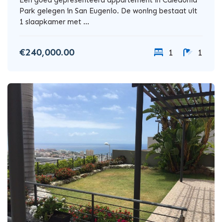
Park gelegen in San Eugenio. De woning bestaat uit
1 slaapkamer met ...
€240,000.00
1
1