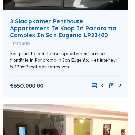
3 Slaapkamer Penthouse
Appartement Te Koop In Panorama
Complex In San Eugenio LP33400
LP33400
Een prachtig penthouse-appartement aan de
frontlinie in Panorama in San Eugenio. Het interieur
is 120m2 met een terras van ...
€650,000.00
3
2