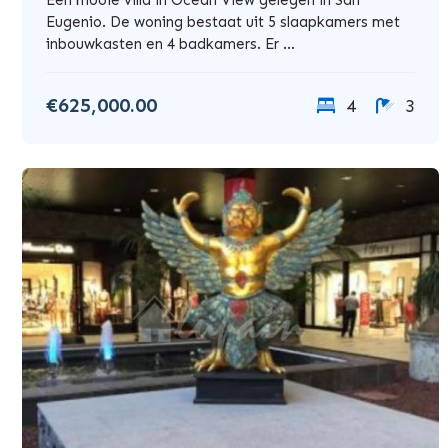
Eugenio. De woning bestaat uit 5 slaapkamers met
inbouwkasten en 4 badkamers. Er ...
€625,000.00
4
3