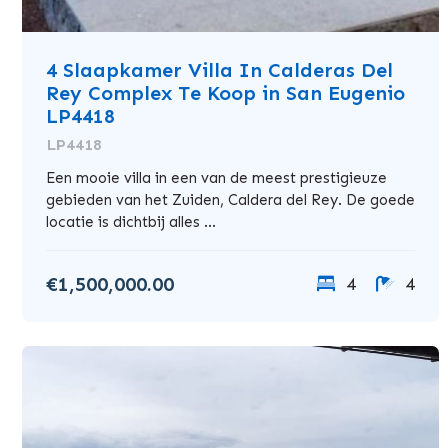
4 Slaapkamer Villa In Calderas Del
Rey Complex Te Koop in San Eugenio
LP4418
LP4418
Een mooie villa in een van de meest prestigieuze
gebieden van het Zuiden, Caldera del Rey. De goede
locatie is dichtbij alles ...
€1,500,000.00
4
4