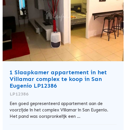
1 Slaapkamer appartement in het
Villamar complex te koop in San
Eugenio LP12386
LP12386
Een goed gepresenteerd appartement aan de
voorzijde in het complex Villamar in San Eugenio.
Het pand was oorspronkelijk een ...