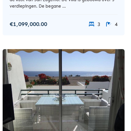
verdiepingen. De begane ...
€1,099,000.00
3
4