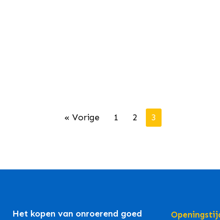
« Vorige
1
2
3
Het kopen van onroerend goed
Openingstij