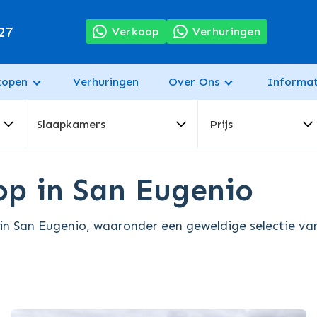
27
Verkoop
Verhuringen
kopen
Verhuringen
Over Ons
Informat
Slaapkamers
Prijs
p in San Eugenio
in San Eugenio, waaronder een geweldige selectie van