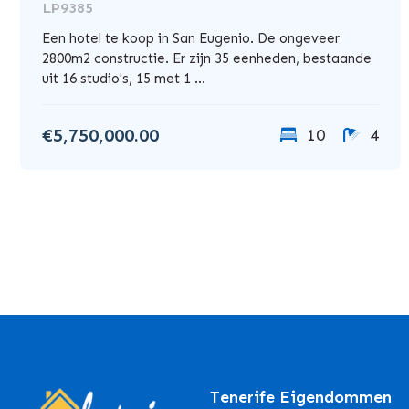
LP9385
Een hotel te koop in San Eugenio. De ongeveer
2800m2 constructie. Er zijn 35 eenheden, bestaande
uit 16 studio's, 15 met 1 ...
€5,750,000.00
10
4
Tenerife Eigendommen