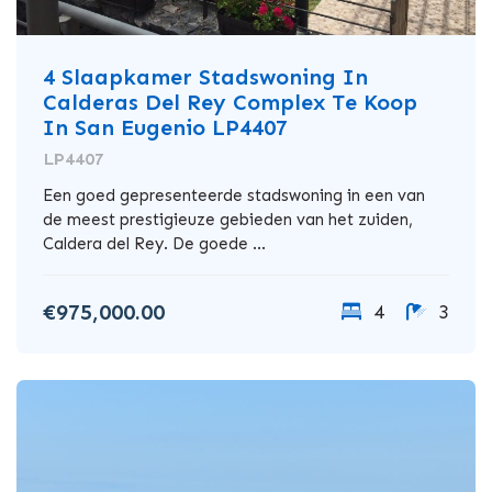
4 Slaapkamer Stadswoning In
Calderas Del Rey Complex Te Koop
In San Eugenio LP4407
LP4407
Een goed gepresenteerde stadswoning in een van
de meest prestigieuze gebieden van het zuiden,
Caldera del Rey. De goede ...
€975,000.00
4
3