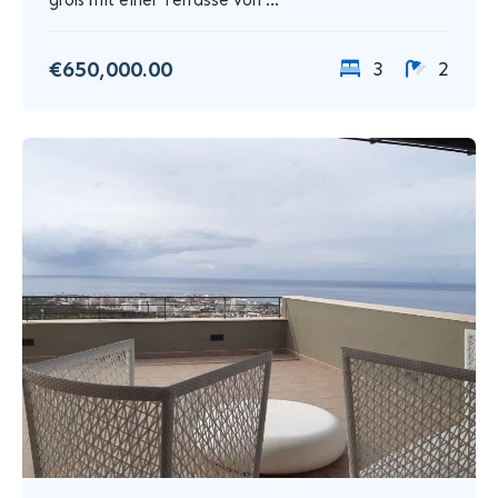
groß mit einer Terrasse von ...
€650,000.00
3
2