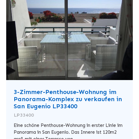
3-Zimmer-Penthouse-Wohnung im
Panorama-Komplex zu verkaufen in
San Eugenio LP33400
LP33400
Eine schöne Penthouse-Wohnung in erster Linie im
Panorama in San Eugenio. Das Innere ist 120m2