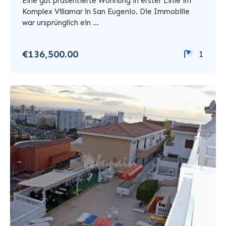
Eine gut präsentierte Wohnung in erster Linie im
Komplex Villamar in San Eugenio. Die Immobilie
war ursprünglich ein ...
€136,500.00
1