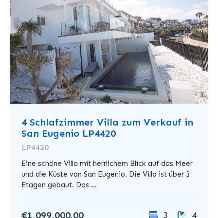
4 Schlafzimmer Villa zum Verkauf in
San Eugenio LP4420
LP4420
Eine schöne Villa mit herrlichem Blick auf das Meer
und die Küste von San Eugenio. Die Villa ist über 3
Etagen gebaut. Das ...
€1,099,000.00
3
4