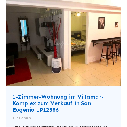
1-Zimmer-Wohnung im Villamar-
Komplex zum Verkauf in San
Eugenio LP12386
LP12386