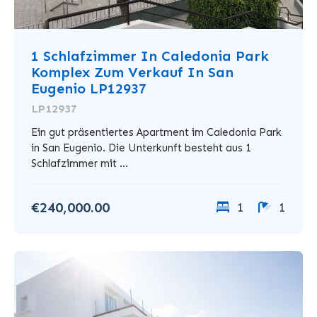
1 Schlafzimmer In Caledonia Park
Komplex Zum Verkauf In San
Eugenio LP12937
LP12937
Ein gut präsentiertes Apartment im Caledonia Park
in San Eugenio. Die Unterkunft besteht aus 1
Schlafzimmer mit ...
€240,000.00
1
1