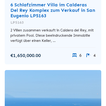
6 Schlafzimmer Villa im Calderas
Del Rey Komplex zum Verkauf in San
Eugenio LP5163
LP5163
2 Villen zusammen verkauft in Caldera del Rey, mit
privatem Pool. Diese beeindruckende Immobilie
verfügt über einen Keller, ...
€1,650,000.00
6
4