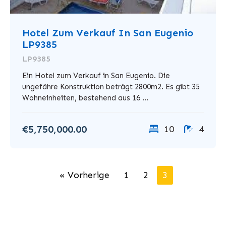
Hotel Zum Verkauf In San Eugenio
LP9385
LP9385
Ein Hotel zum Verkauf in San Eugenio. Die
ungefähre Konstruktion beträgt 2800m2. Es gibt 35
Wohneinheiten, bestehend aus 16 ...
€5,750,000.00
10
4
« Vorherige
1
2
3