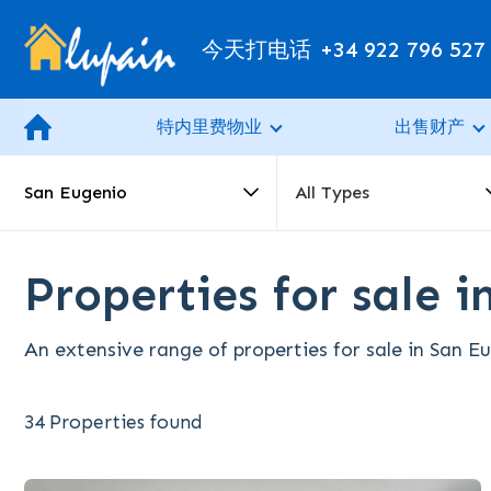
今天打电话
+34 922 796 527
特内里费物业
出售财产
San Eugenio
All Types
Properties for sale 
An extensive range of properties for sale in San E
34 Properties found