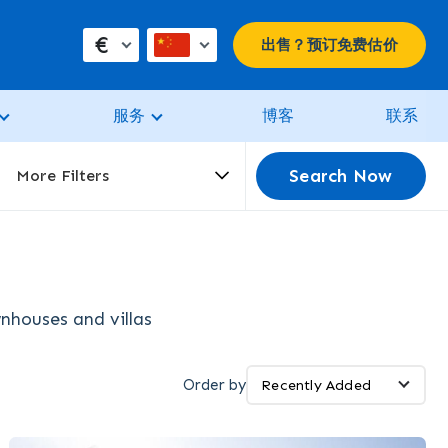
€
出售？预订免费估价
服务
博客
联系
Search Now
More Filters
wnhouses and villas
Order by