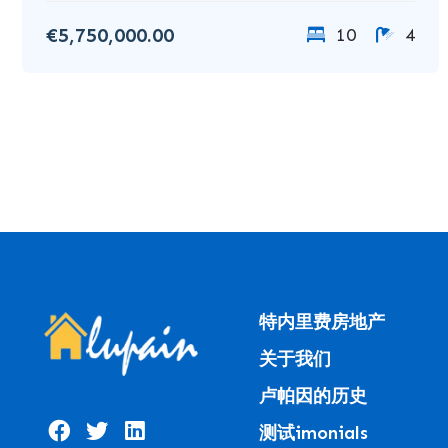
€5,750,000.00
10
4
特内里费房地产
关于我们
卢帕因的历史
测试imonials