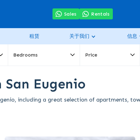
Sales
Rentals
租赁
关于我们
信息
Bedrooms
Price
in San Eugenio
ugenio, including a great selection of apartments, to