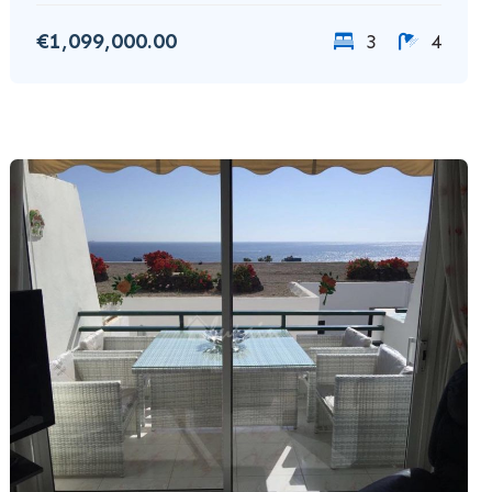
€1,099,000.00
3
4