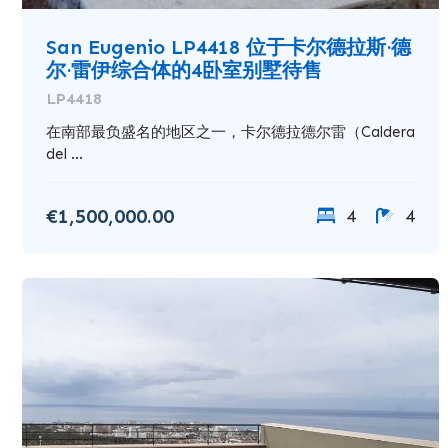
San Eugenio LP4418 位于卡尔德拉斯·德
尔·雷伊综合体的4卧室别墅待售
LP4418
在南部最负盛名的地区之一，卡尔德拉德尔雷（Caldera
del ...
€1,500,000.00
4
4