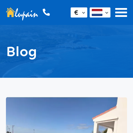
€
Blog