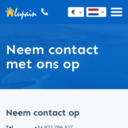
€
Neem contact
met ons op
Neem contact op
Tel
+34 922 796 527