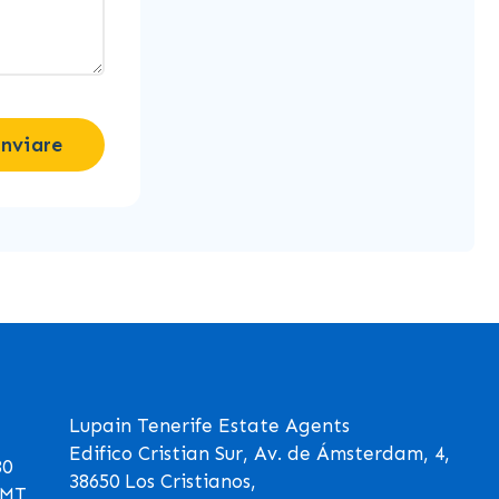
Inviare
Lupain Tenerife Estate Agents
Edifico Cristian Sur, Av. de Ámsterdam, 4,
30
38650 Los Cristianos,
GMT