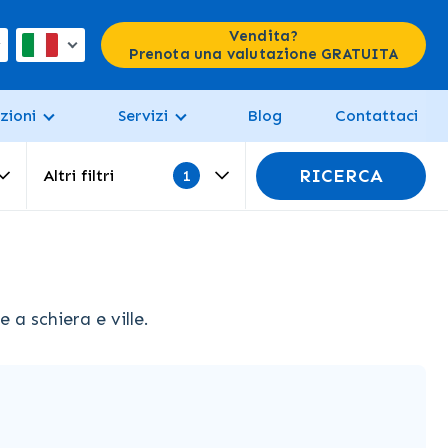
Vendita?
Prenota una valutazione GRATUITA
zioni
Servizi
Blog
Contattaci
RICERCA
Altri filtri
a schiera e ville.