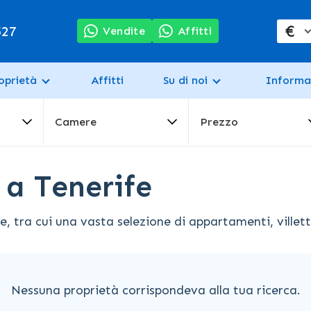
€
527
Vendite
Affitti
oprietà
Affitti
Su di noi
Informa
Camere
Prezzo
 a Tenerife
tra cui una vasta selezione di appartamenti, villette 
Nessuna proprietà corrispondeva alla tua ricerca.