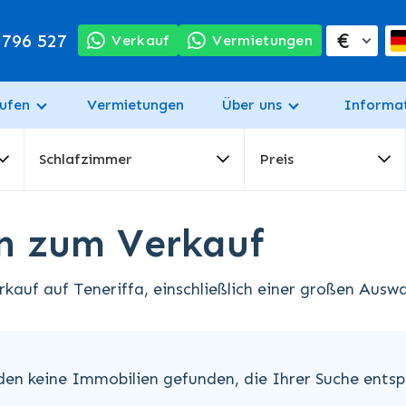
€
 796 527
Verkauf
Vermietungen
ufen
Vermietungen
Über uns
Informa
Schlafzimmer
Preis
en zum Verkauf
auf auf Teneriffa, einschließlich einer großen Auswa
den keine Immobilien gefunden, die Ihrer Suche entsp