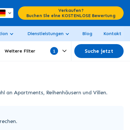
Verkaufen?
Buchen Sie eine KOSTENLOSE Bewertung
tion
Dienstleistungen
Blog
Kontakt
Suche jetzt
Weitere Filter
hl an Apartments, Reihenhäusern und Villen.
rechen.