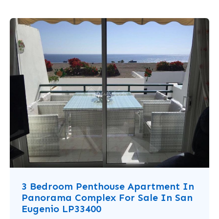
3 Bedroom Penthouse Apartment In
Panorama Complex For Sale In San
Eugenio LP33400