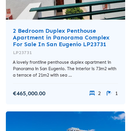
2 Bedroom Duplex Penthouse
Apartment in Panorama Complex
For Sale In San Eugenio LP23731
LP23731
A lovely frontline penthouse duplex apartment in
Panorama in San Eugenio. The interior is 73m2 with
a terrace of 21m2 with sea ...
€465,000.00
2
1