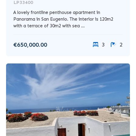
LP33400
A lovely frontline penthouse apartment in
Panorama in San Eugenio. The interior is 120m2
with a terrace of 30m2 with sea ...
€650,000.00
3
2