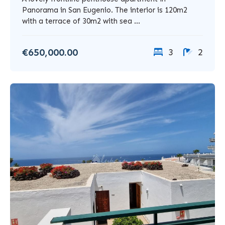
Panorama in San Eugenio. The interior is 120m2
with a terrace of 30m2 with sea ...
€650,000.00
3
2