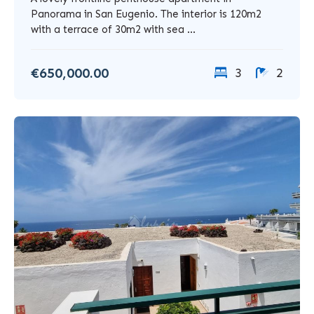
Panorama in San Eugenio. The interior is 120m2
with a terrace of 30m2 with sea ...
€650,000.00
3
2