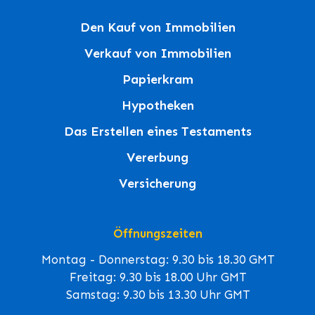
Den Kauf von Immobilien
Verkauf von Immobilien
Papierkram
Hypotheken
Das Erstellen eines Testaments
Vererbung
Versicherung
Öffnungszeiten
Montag - Donnerstag: 9.30 bis 18.30 GMT
Freitag: 9.30 bis 18.00 Uhr GMT
Samstag: 9.30 bis 13.30 Uhr GMT