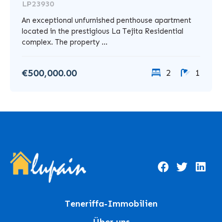
LP23930
An exceptional unfurnished penthouse apartment
located in the prestigious La Tejita Residential
complex. The property ...
€500,000.00
2
1
Teneriffa-Immobilien