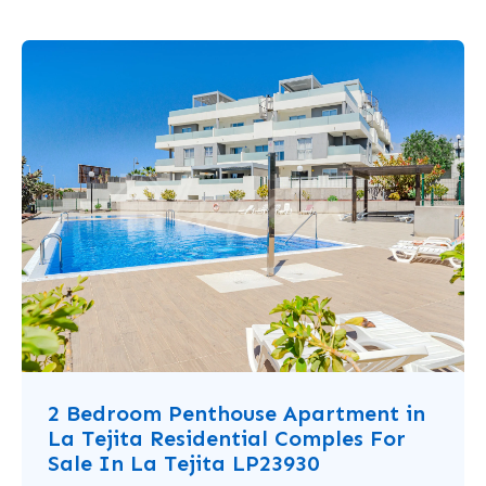
2 Bedroom Penthouse Apartment in
La Tejita Residential Comples For
Sale In La Tejita LP23930