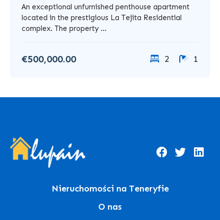
An exceptional unfurnished penthouse apartment
located in the prestigious La Tejita Residential
complex. The property ...
€500,000.00
2
1
Nieruchomości na Teneryfie
O nas