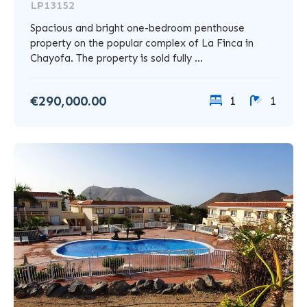
LP13152
Spacious and bright one-bedroom penthouse
property on the popular complex of La Finca in
Chayofa. The property is sold fully ...
€290,000.00
1
1