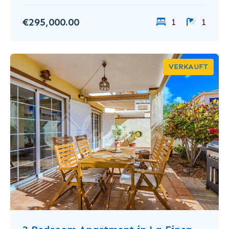
€295,000.00
1
1
VERKAUFT