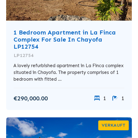
1 Bedroom Apartment in La Finca
Complex For Sale In Chayofa
LP12754
LP12754
A lovely refurbished apartment in La Finca complex
situated in Chayofa. The property comprises of 1
bedroom with fitted ...
€290,000.00
1
1
VERKAUFT