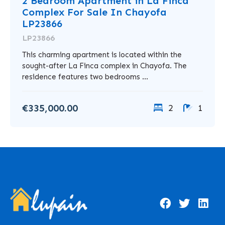
2 Bedroom Apartment in La Finca
Complex For Sale In Chayofa
LP23866
LP23866
This charming apartment is located within the
sought-after La Finca complex in Chayofa. The
residence features two bedrooms ...
€335,000.00
2
1