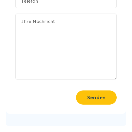
Senden