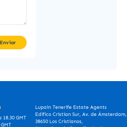
Enviar
a
Lupain Tenerife Estate Agents
Edifico Cristian Sur, Av. de Ámsterdam,
 a 18.30 GMT
38650 Los Cristianos,
0 GMT