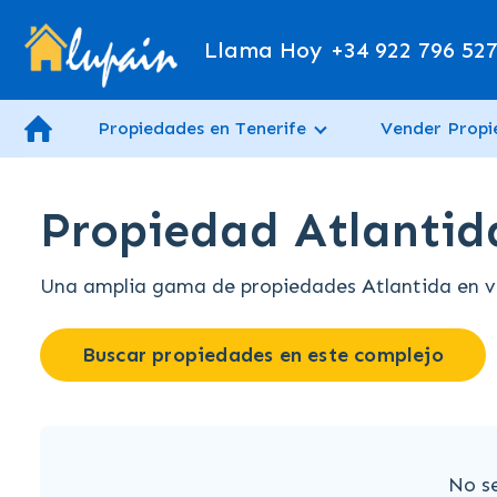
Llama Hoy
+34 922 796 52
Propiedades en Tenerife
Vender Prop
Propiedad Atlantida
Una amplia gama de propiedades Atlantida en ven
Buscar propiedades en este complejo
No s