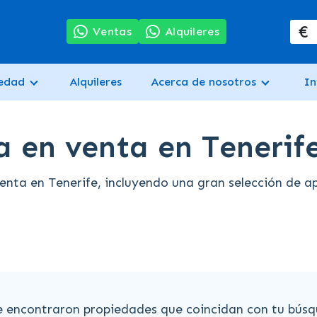
€
7
Ventas
Alquileres
iedad
Alquileres
Acerca de nosotros
In
 en venta en Tenerif
ta en Tenerife, incluyendo una gran selección de ap
e encontraron propiedades que coincidan con tu búsq