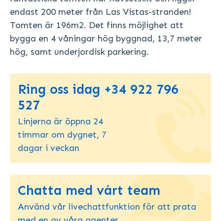
endast 200 meter från Las Vistas-stranden!
Tomten är 196m2. Det finns möjlighet att
bygga en 4 våningar hög byggnad, 13,7 meter
hög, samt underjordisk parkering.
Ring oss idag +34 922 796
527
Linjerna är öppna 24
timmar om dygnet, 7
dagar i veckan
Chatta med vårt team
Använd vår livechattfunktion för att prata
med en av våra agenter