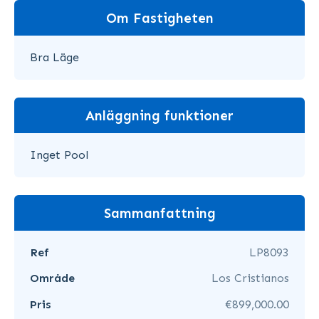
Om Fastigheten
Bra Läge
Anläggning funktioner
Inget Pool
Sammanfattning
Ref
LP8093
Område
Los Cristianos
Pris
€899,000.00