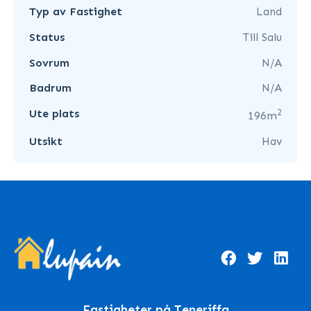
Typ av Fastighet
Land
Status
Till Salu
Sovrum
N/A
Badrum
N/A
2
Ute plats
196m
Utsikt
Hav
Fastigheter på Teneriffa