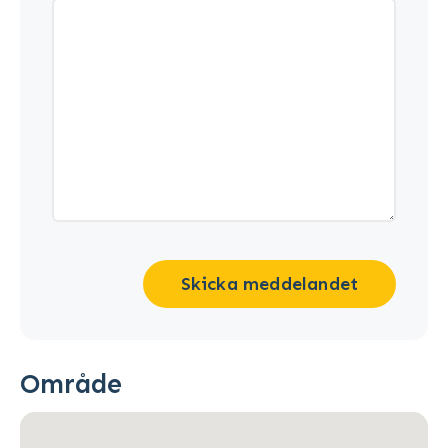
Skicka meddelandet
Område