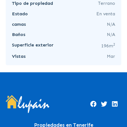
Tipo de propiedad
Terrano
Estado
En venta
camas
N/A
Baños
N/A
2
Superficie exterior
196m
Vistas
Mar
Propiedades en Tenerife