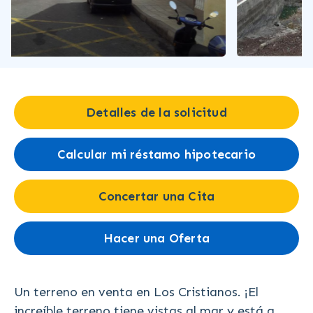
Detalles de la solicitud
Calcular mi réstamo hipotecario
Concertar una Cita
Hacer una Oferta
Un terreno en venta en Los Cristianos. ¡El
increíble terreno tiene vistas al mar y está a