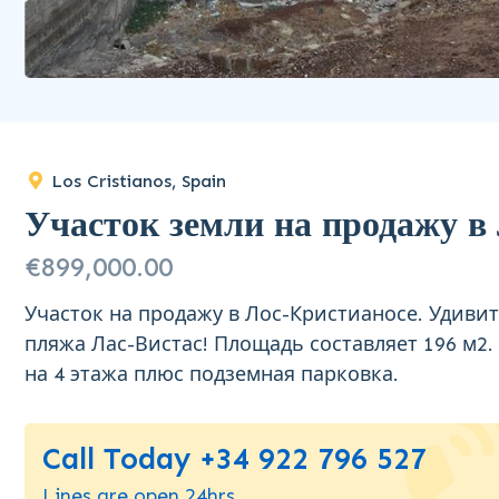
Los Cristianos, Spain
Участок земли на продажу в
€899,000.00
Участок на продажу в Лос-Кристианосе. Удивит
пляжа Лас-Вистас! Площадь составляет 196 м2.
на 4 этажа плюс подземная парковка.
Call Today +34 922 796 527
Lines are open 24hrs,