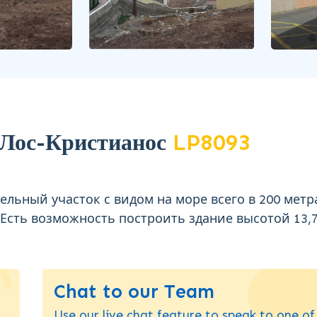
 Лос-Кристианос
LP8093
ельный участок с видом на море всего в 200 метр
 Есть возможность построить здание высотой 13,
Chat to our Team
Use our live chat feature to speak to one of