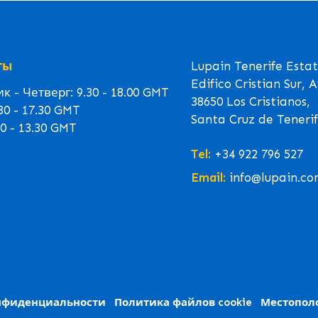
ты
Lupain Tenerife Esta
Edifico Cristian Sur, 
 - Четверг: 9.30 - 18.00 GMT
38650 Los Cristianos,
30 - 17.30 GMT
Santa Cruz de Tenerif
0 - 13.30 GMT
Tel:
+34 922 796 527
Email:
info@lupain.co
нфиденциальности
Политика файлов cookie
Местопол