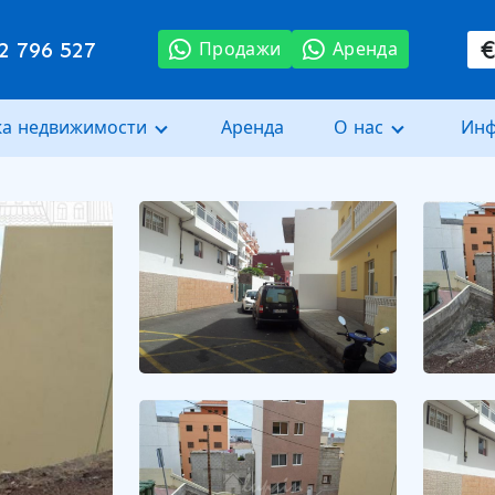
2 796 527
Продажи
Аренда
а недвижимости
Аренда
О нас
Ин