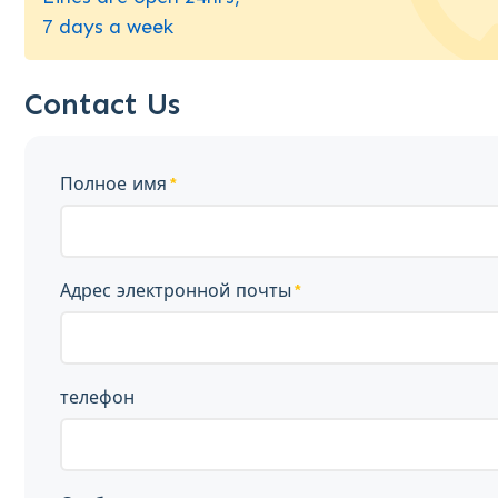
7 days a week
Contact Us
Полное имя
Адрес электронной почты
телефон