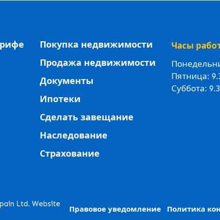
ерифе
Покупка недвижимости
Часы рабо
Продажа недвижимости
Понедельник
Пятница: 9.
Документы
Суббота: 9.3
Ипотеки
Сделать завещание
Наследование
Страхование
ain Ltd. Website
Правовое уведомление
Политика ко