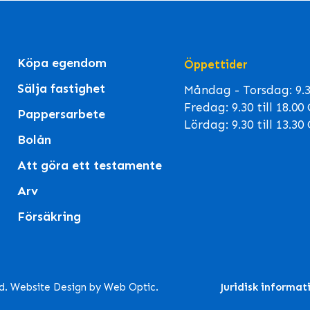
Köpa egendom
Öppettider
Sälja fastighet
Måndag - Torsdag: 9.30
Fredag: 9.30 till 18.0
Pappersarbete
Lördag: 9.30 till 13.3
Bolån
Att göra ett testamente
Arv
Försäkring
td. Website Design by Web Optic.
Juridisk informat