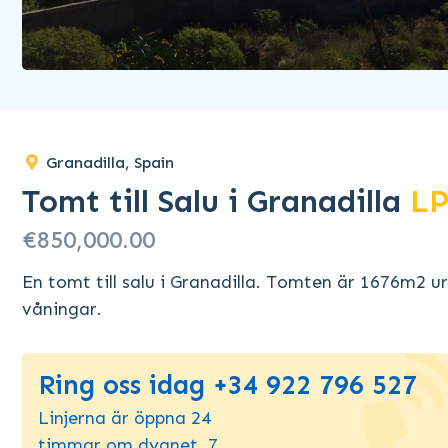
Granadilla, Spain
Tomt till Salu i Granadilla
LP
€850,000.00
En tomt till salu i Granadilla. Tomten är 1676m2 u
våningar.
Ring oss idag +34 922 796 527
Linjerna är öppna 24
timmar om dygnet, 7