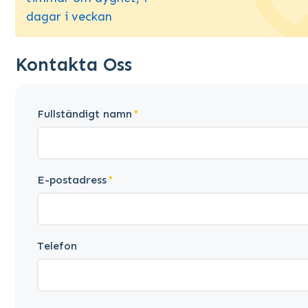
dagar i veckan
Kontakta Oss
Fullständigt namn
E-postadress
Telefon