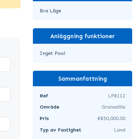
Bra Läge
Anläggning funktioner
Inget Pool
Sammanfattning
Ref
LP8112
Område
Granadilla
Pris
€850,000.00
Typ av Fastighet
Land