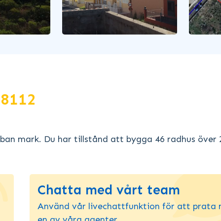
8112
rban mark. Du har tillstånd att bygga 46 radhus över 
Chatta med vårt team
Använd vår livechattfunktion för att prata
en av våra agenter