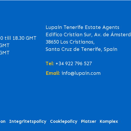
Lupain Tenerife Estate Agents
Edifico Cristian Sur, Av. de Ámster
 till 18.30 GMT
38650 Los Cristianos,
0 GMT
Santa Cruz de Tenerife, Spain
0 GMT
Tel:
+34 922 796 527
Email:
info@lupain.com
ion
Integritetspolicy
Cookiepolicy
Platser
Komplex