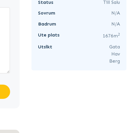
Status
Till Salu
Sovrum
N/A
Badrum
N/A
2
Ute plats
1676m
Utsikt
Gata
Hav
Berg