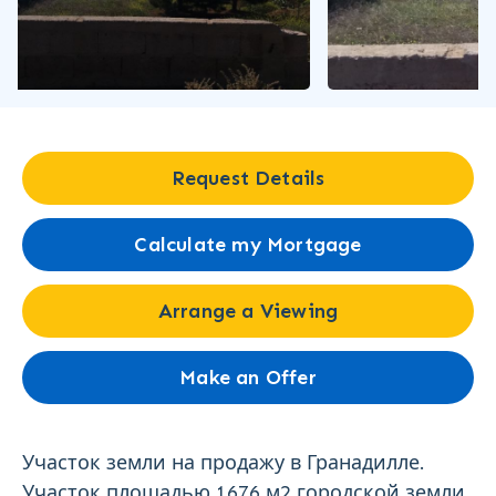
Request Details
Calculate my Mortgage
Arrange a Viewing
Make an Offer
Участок земли на продажу в Гранадилле.
Участок площадью 1676 м2 городской земли.