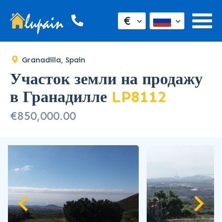
€
Granadilla, Spain
Участок земли на продажу
в Гранадилле
LP8112
€850,000.00