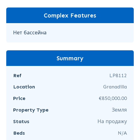
Complex Features
Нет бассейна
Summary
Ref
LP8112
Location
Granadilla
Price
€850,000.00
Property Type
Земля
Status
На продажу
Beds
N/A