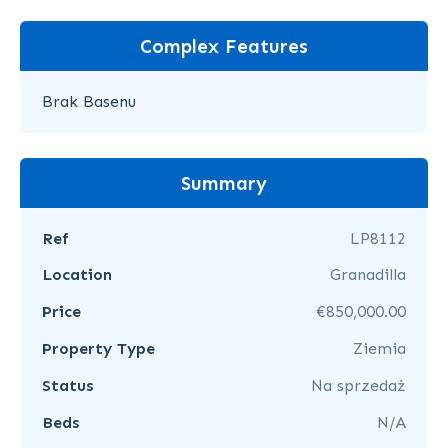
Complex Features
Brak Basenu
Summary
Ref
LP8112
Location
Granadilla
Price
€850,000.00
Property Type
Ziemia
Status
Na sprzedaż
Beds
N/A