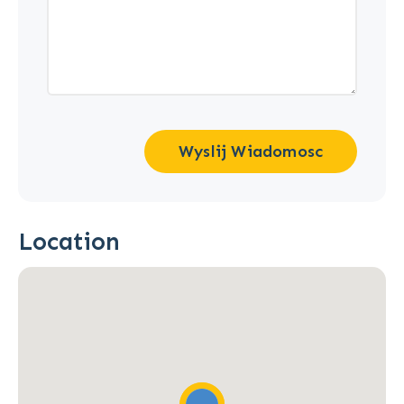
Wyslij Wiadomosc
Location