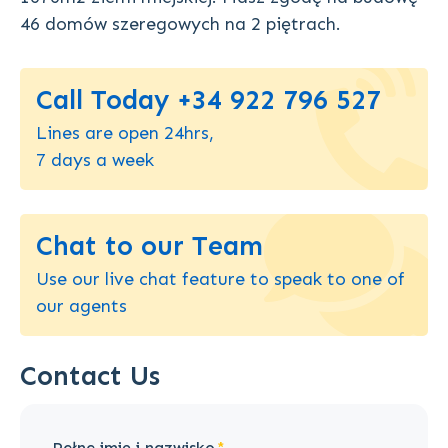
46 domów szeregowych na 2 piętrach.
Call Today +34 922 796 527
Lines are open 24hrs,
7 days a week
Chat to our Team
Use our live chat feature to speak to one of
our agents
Contact Us
Pełne imię i nazwisko