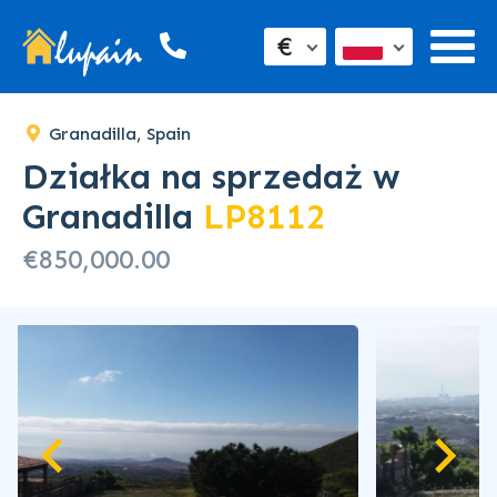
€
Granadilla, Spain
Działka na sprzedaż w
Granadilla
LP8112
€850,000.00