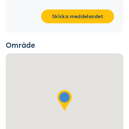
Skicka meddelandet
Område