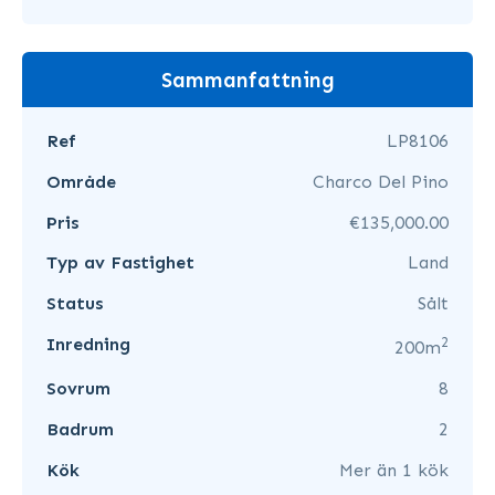
Sammanfattning
Ref
LP8106
Område
Charco Del Pino
Pris
€135,000.00
Typ av Fastighet
Land
Status
Sålt
2
Inredning
200m
Sovrum
8
Badrum
2
Kök
Mer än 1 kök