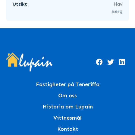
Utsikt
Hav
Berg
Fastigheter på Teneriffa
Om oss
Historia om Lupain
Vittnesmål
Kontakt