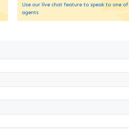
Use our live chat feature to speak to one of
agents