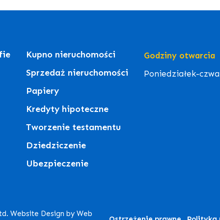
fie
Kupno nieruchomości
Godziny otwarcia
Sprzedaż nieruchomości
Poniedziałek-czwart
Papiery
Kredyty hipoteczne
Tworzenie testamentu
Dziedziczenie
Ubezpieczenie
Ltd. Website Design by Web
Ostrzeżenie prawne
Polityka