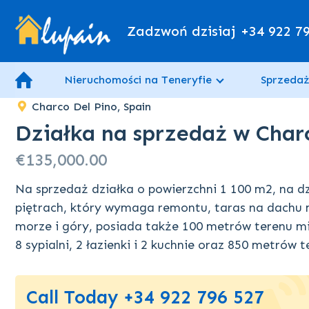
Zadzwoń dzisiaj
+34 922 7
Nieruchomości na Teneryfie
Sprzedaż
Charco Del Pino, Spain
Działka na sprzedaż w Char
€135,000.00
Na sprzedaż działka o powierzchni 1 100 m2, na d
piętrach, który wymaga remontu, taras na dachu 
morze i góry, posiada także 100 metrów terenu 
8 sypialni, 2 łazienki i 2 kuchnie oraz 850 metrów 
Call Today +34 922 796 527