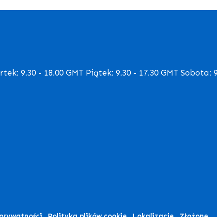
ek: 9.30 - 18.00 GMT Piątek: 9.30 - 17.30 GMT Sobota: 9
 prywatności
Polityka plików cookie
Lokalizacje
Złożone