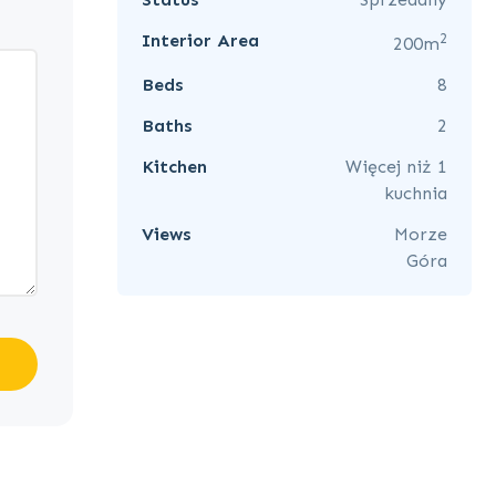
2
Interior Area
200m
Beds
8
Baths
2
Kitchen
Więcej niż 1
kuchnia
Views
Morze
Góra