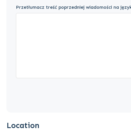
Przetłumacz treść poprzedniej wiadomości na język
Location