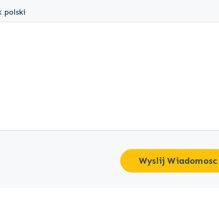
 polski
Wyslij Wiadomosc