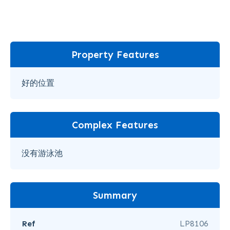
Property Features
好的位置
Complex Features
没有游泳池
Summary
Ref
LP8106