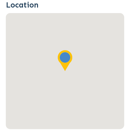
Location