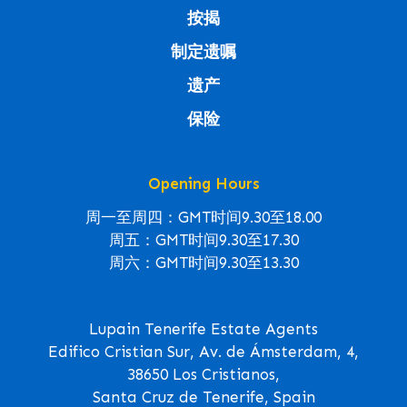
按揭
制定遗嘱
遗产
保险
Opening Hours
周一至周四：GMT时间9.30至18.00
周五：GMT时间9.30至17.30
周六：GMT时间9.30至13.30
Lupain Tenerife Estate Agents
Edifico Cristian Sur, Av. de Ámsterdam, 4,
38650 Los Cristianos,
Santa Cruz de Tenerife, Spain