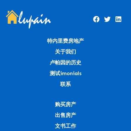
特内里费房地产
关于我们
卢帕因的历史
测试imonials
联系
购买房产
出售房产
文书工作