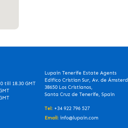
Lupain Tenerife Estate Agents
Edifico Cristian Sur, Av. de Ámster
 till 18.30 GMT
38650 Los Cristianos,
0 GMT
Santa Cruz de Tenerife, Spain
0 GMT
Tel:
+34 922 796 527
Email:
info@lupain.com