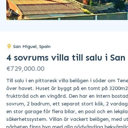
San Miguel, Spain
4 sovrums villa till salu i Sa
€729,000.00
Till salu i en pittoresk villa belägen i söder om 
över havet. Huset är byggt på en tomt på 3200m
fruktträd och en vingård. Den har en intern bosta
sovrum, 2 badrum, ett separat stort kök, 2 vardags
en stor garage för flera bilar, en pool och en lekp
säkerhetssystem. Villan är vackert belägen, med u
närheten finns byn med alla nödvändiga bekvämligh