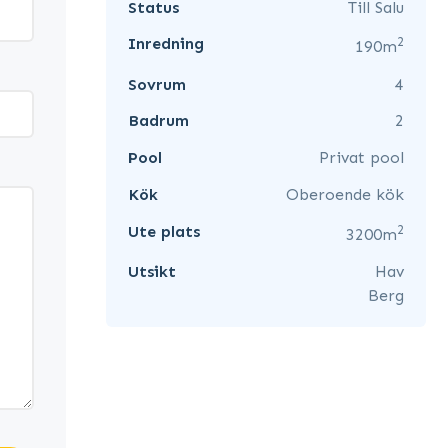
Status
Till Salu
2
Inredning
190m
Sovrum
4
Badrum
2
Pool
Privat pool
Kök
Oberoende kök
2
Ute plats
3200m
Utsikt
Hav
Berg