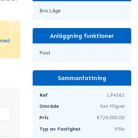
Bra Läge
Anläggning funktioner
 med
Pool
Sammanfattning
Ref
LP4362
Område
San Miguel
Pris
€729,000.00
Typ av Fastighet
Villa