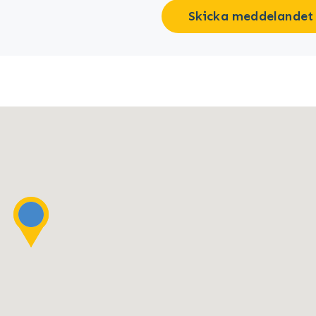
Skicka meddelandet