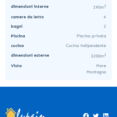
2
dimensioni interne
190m
camere da letto
4
bagni
2
Piscina
Piscina privata
cucina
Cucina indipendente
2
dimensioni esterne
3200m
Vista
Mare
Montagna