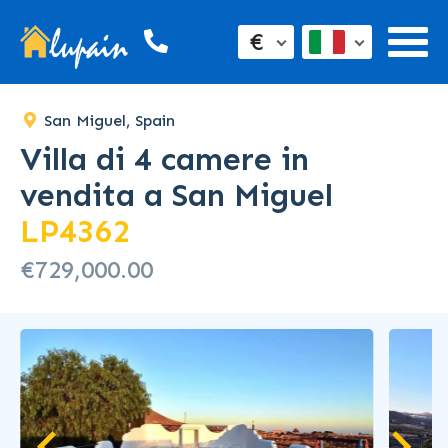
€
San Miguel, Spain
Villa di 4 camere in
vendita a San Miguel
LP4362
€729,000.00