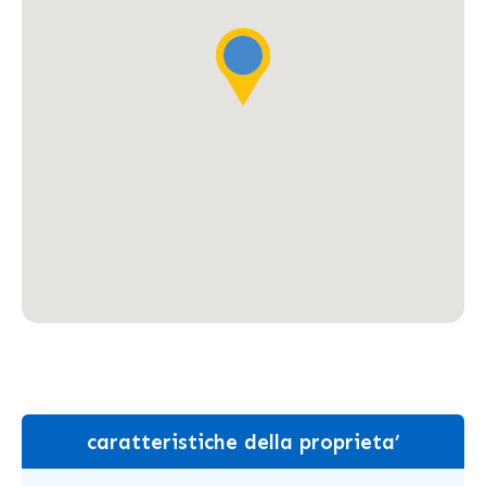
caratteristiche della proprieta’