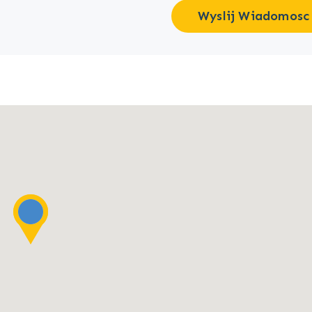
Wyslij Wiadomosc