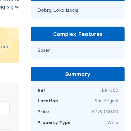
ją się w
Dobrą Lokalizację
Complex Features
 our
Basen
Summary
Ref
LP4362
Location
San Miguel
Price
€729,000.00
Property Type
Willa