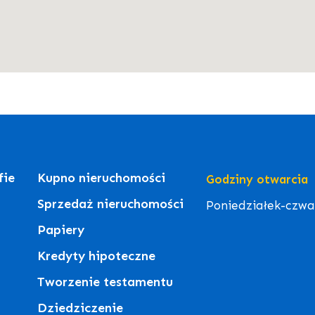
fie
Kupno nieruchomości
Godziny otwarcia
Sprzedaż nieruchomości
Poniedziałek-czwart
Papiery
Kredyty hipoteczne
Tworzenie testamentu
Dziedziczenie