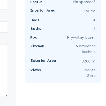
Status
Na sprzedaż
2
Interior Area
190m
Beds
4
Baths
2
Pool
Prywatny basen
Kitchen
Niezależna
kuchnia
2
Exterior Area
3200m
Views
Morze
Góra