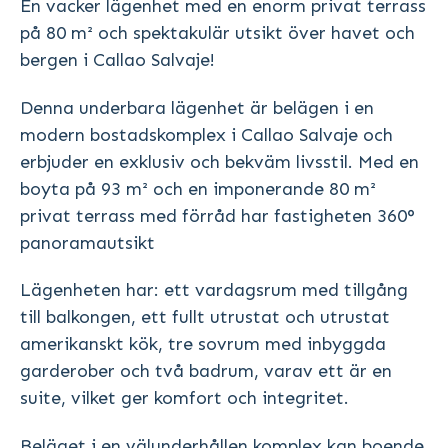
En vacker lägenhet med en enorm privat terrass
på 80 m² och spektakulär utsikt över havet och
bergen i Callao Salvaje!
Denna underbara lägenhet är belägen i en
modern bostadskomplex i Callao Salvaje och
erbjuder en exklusiv och bekväm livsstil. Med en
boyta på 93 m² och en imponerande 80 m²
privat terrass med förråd har fastigheten 360°
panoramautsikt
Lägenheten har: ett vardagsrum med tillgång
till balkongen, ett fullt utrustat och utrustat
amerikanskt kök, tre sovrum med inbyggda
garderober och två badrum, varav ett är en
suite, vilket ger komfort och integritet.
Beläget i en välunderhållen komplex kan boende