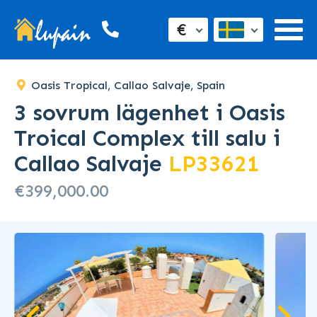
SOLD
€
Oasis Tropical, Callao Salvaje, Spain
3 sovrum lägenhet i Oasis
Troical Complex till salu i
Callao Salvaje
LP33621
€399,000.00