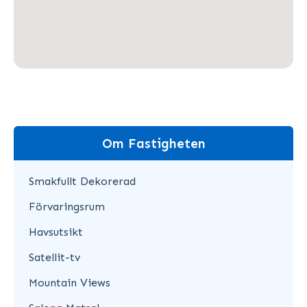
Om Fastigheten
Smakfullt Dekorerad
Förvaringsrum
Havsutsikt
Satellit-tv
Mountain Views