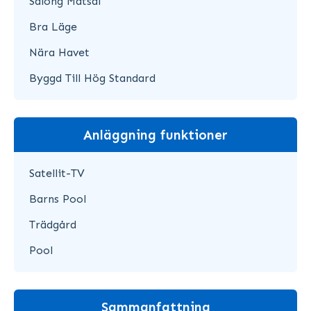
Salong Matsal
Bra Läge
Nära Havet
Byggd Till Hög Standard
Anläggning funktioner
Satellit-TV
Barns Pool
Trädgård
Pool
Sammanfattning