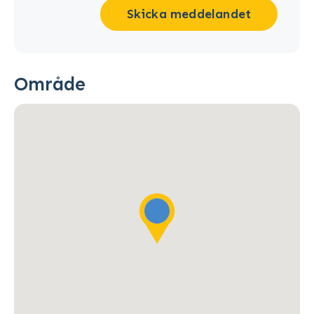
Skicka meddelandet
Område