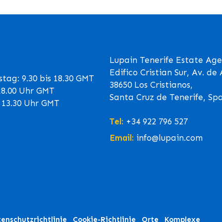
Lupain Tenerife Estate Age
Edifico Cristian Sur, Av. d
tag: 9.30 bis 18.30 GMT
38650 Los Cristianos,
 18.00 Uhr GMT
Santa Cruz de Tenerife, Sp
s 13.30 Uhr GMT
Tel:
+34 922 796 527
Email:
info@lupain.com
enschutzrichtlinie
Cookie-Richtlinie
Orte
Komplexe