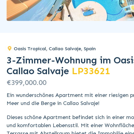
Oasis Tropical, Callao Salvaje, Spain
3-Zimmer-Wohnung im Oasis 
Callao Salvaje
LP33621
€399,000.00
Ein wunderschönes Apartment mit einer riesigen p
Meer und die Berge in Callao Salvaje!
Dieses schöne Apartment befindet sich in einer mo
und komfortablen Lebensstil. Mit einer Wohnfläch
Terrasse mit Abstellraum bietet die Immobilie ei