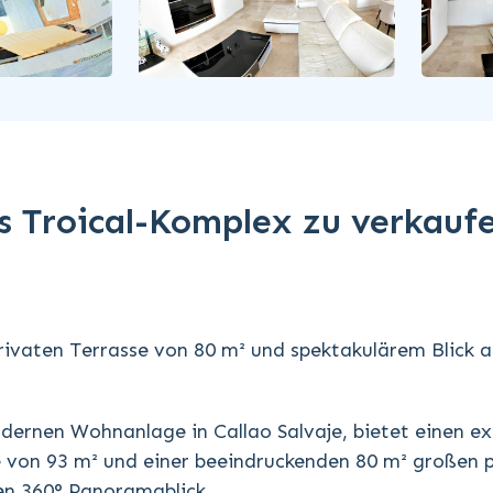
Troical-Komplex zu verkaufe
rivaten Terrasse von 80 m² und spektakulärem Blick a
dernen Wohnanlage in Callao Salvaje, bietet einen ex
e von 93 m² und einer beeindruckenden 80 m² großen 
nen 360° Panoramablick