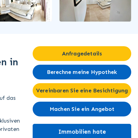
Anfragedetails
n in
Berechne meine Hypothek
Vereinbaren Sie eine Besichtigung
uf das
Machen Sie ein Angebot
klusiven
privaten
Immobilien hate