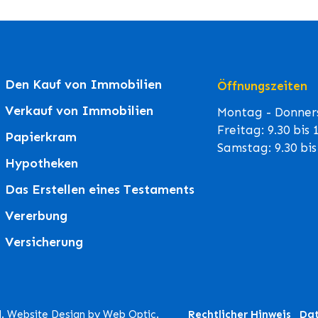
Den Kauf von Immobilien
Öffnungszeiten
Verkauf von Immobilien
Montag - Donners
Freitag: 9.30 bis
Papierkram
Samstag: 9.30 bi
Hypotheken
Das Erstellen eines Testaments
Vererbung
Versicherung
d. Website Design by Web Optic.
Rechtlicher Hinweis
Dat