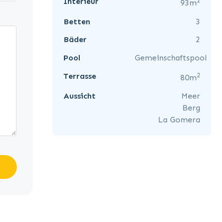
2
Interieur
93m
Betten
3
Bäder
2
Pool
Gemeinschaftspool
2
Terrasse
80m
Aussicht
Meer
Berg
La Gomera