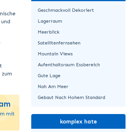
Geschmackvoll Dekoriert
nische
Lagerraum
 und
Meerblick
Satellitenfernsehen
r
Mountain Views
Aufenthaltsraum Essbereich
t
g zum
Gute Lage
Nah Am Meer
Gebaut Nach Hohem Standard
eam
um mit
komplex hate