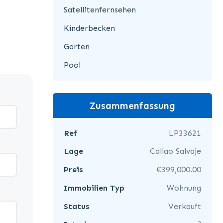
Satellitenfernsehen
Kinderbecken
Garten
Pool
Zusammenfassung
Ref
LP33621
Lage
Callao Salvaje
Preis
€399,000.00
Immobilien Typ
Wohnung
Status
Verkauft