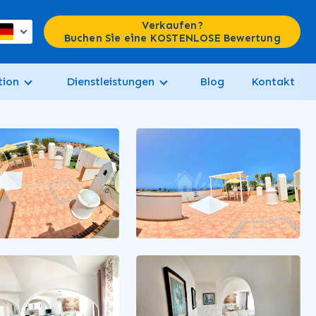
Verkaufen?
Buchen Sie eine KOSTENLOSE Bewertung
tion
Dienstleistungen
Blog
Kontakt