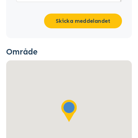
Skicka meddelandet
Område