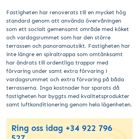
Fastigheten har renoverats till en mycket hög
standard genom att använda övervåningen
som ett socialt gemensamt område med köket
och vardagsrummet som har den större
terrassen och panoramautsikt. Fastigheten har
inte längre en spiraltrappa som omtänksamt
har ändrats till ordentliga trappor med
förvaring under samt extra förvaring i
vardagsrummet och extra förvaring på båda
terrasserna. Inga kostnader har sparats då
fastigheten har byggts med kvalitetsprodukter
samt luftkonditionering genom hela lägenheten.
Ring oss idag +34 922 796
527