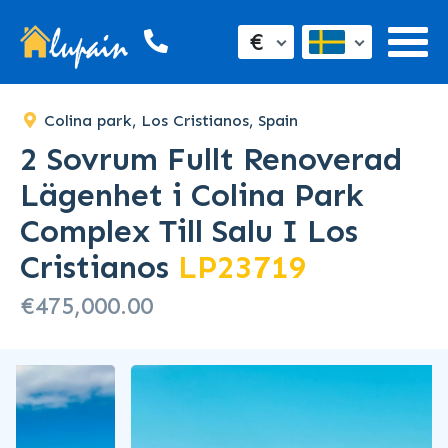
€
Colina park, Los Cristianos, Spain
2 Sovrum Fullt Renoverad
Lägenhet i Colina Park
Complex Till Salu I Los
Cristianos
LP23719
€475,000.00