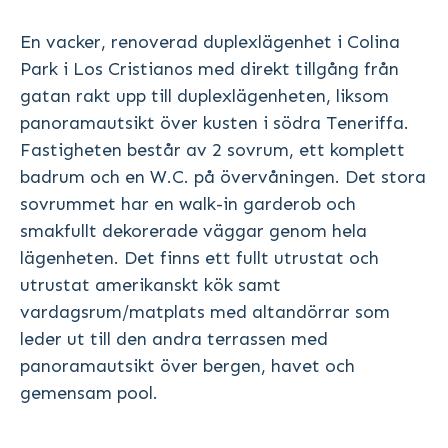
En vacker, renoverad duplexlägenhet i Colina
Park i Los Cristianos med direkt tillgång från
gatan rakt upp till duplexlägenheten, liksom
panoramautsikt över kusten i södra Teneriffa.
Fastigheten består av 2 sovrum, ett komplett
badrum och en W.C. på övervåningen. Det stora
sovrummet har en walk-in garderob och
smakfullt dekorerade väggar genom hela
lägenheten. Det finns ett fullt utrustat och
utrustat amerikanskt kök samt
vardagsrum/matplats med altandörrar som
leder ut till den andra terrassen med
panoramautsikt över bergen, havet och
gemensam pool.