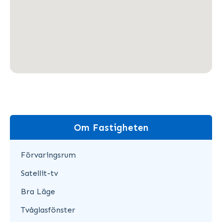
Om Fastigheten
Förvaringsrum
Satellit-tv
Bra Läge
Tvåglasfönster