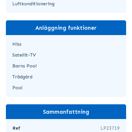
Luftkonditionering
Anläggning funktioner
Hiss
Satellit-TV
Barns Pool
Trädgård
Pool
Sammanfattning
Ref
LP23719