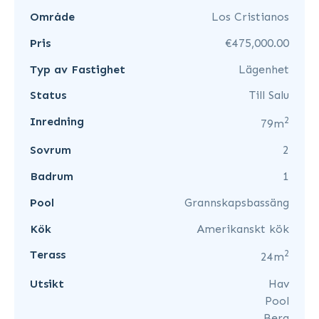
Område
Los Cristianos
Pris
€475,000.00
Typ av Fastighet
Lägenhet
Status
Till Salu
2
Inredning
79m
Sovrum
2
Badrum
1
Pool
Grannskapsbassäng
Kök
Amerikanskt kök
2
Terass
24m
Utsikt
Hav
Pool
Berg