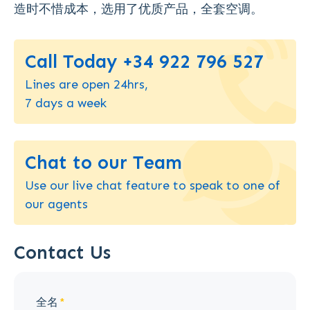
造时不惜成本，选用了优质产品，全套空调。
Call Today +34 922 796 527
Lines are open 24hrs,
7 days a week
Chat to our Team
Use our live chat feature to speak to one of
our agents
Contact Us
全名