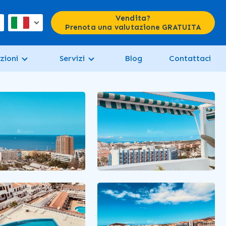
Vendita?
Prenota una valutazione GRATUITA
zioni
Servizi
Blog
Contattaci