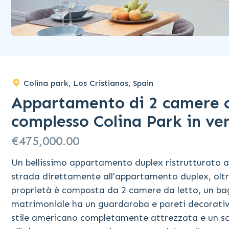
Colina park, Los Cristianos, Spain
Appartamento di 2 camere c
complesso Colina Park in ve
€475,000.00
Un bellissimo appartamento duplex ristrutturato a 
strada direttamente all'appartamento duplex, oltre
proprietà è composta da 2 camere da letto, un ba
matrimoniale ha un guardaroba e pareti decorativ
stile americano completamente attrezzata e un s