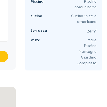
Piscina
Piscina
comunitaria
cucina
Cucina in stile
americano
2
terrazza
24m
Vista
Mare
Piscina
Montagna
Giardino
Complesso