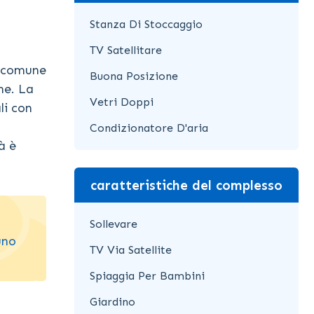
Stanza Di Stoccaggio
TV Satellitare
a comune
Buona Posizione
he. La
Vetri Doppi
li con
Condizionatore D'aria
à è
caratteristiche del complesso
Sollevare
uno
TV Via Satellite
Spiaggia Per Bambini
Giardino