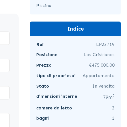
Piscina
Indice
Ref
LP23719
Posizione
Los Cristianos
Prezzo
€475,000.00
tipo di proprieta’
Appartamento
Stato
In vendita
2
dimensioni interne
79m
camere da letto
2
bagni
1