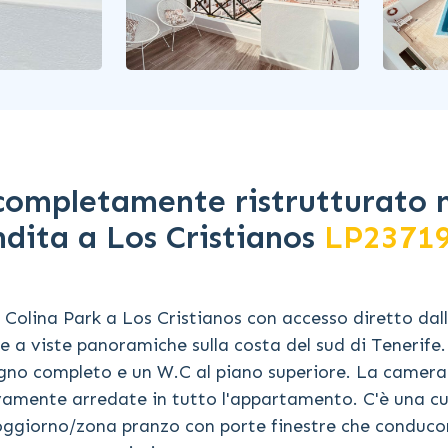
ompletamente ristrutturato n
ndita a Los Cristianos
LP2371
Colina Park a Los Cristianos con accesso diretto dal
 a viste panoramiche sulla costa del sud di Tenerife.
gno completo e un W.C al piano superiore. La camera
amente arredate in tutto l'appartamento. C'è una c
oggiorno/zona pranzo con porte finestre che conduc