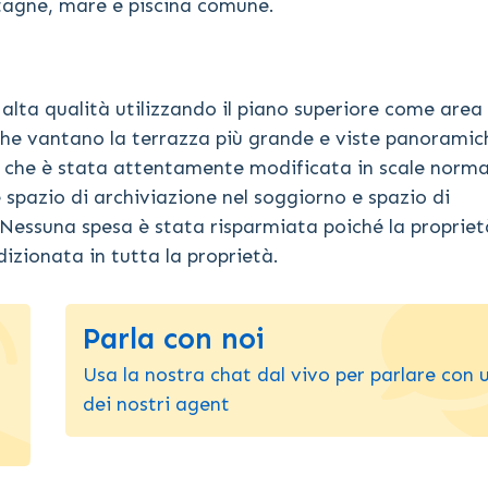
ntagne, mare e piscina comune.
i alta qualità utilizzando il piano superiore come are
o che vantano la terrazza più grande e viste panoramic
a che è stata attentamente modificata in scale norma
 spazio di archiviazione nel soggiorno e spazio di
 Nessuna spesa è stata risparmiata poiché la propriet
dizionata in tutta la proprietà.
Parla con noi
Usa la nostra chat dal vivo per parlare con 
dei nostri agent