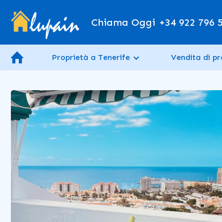
Chiama Oggi
+34 922 796 
Proprietà a Tenerife
Vendita di pr