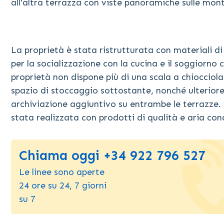
all'altra terrazza con viste panoramiche sulle mo
La proprietà è stata ristrutturata con materiali d
per la socializzazione con la cucina e il soggiorn
proprietà non dispone più di una scala a chiocciol
spazio di stoccaggio sottostante, nonché ulteriore
archiviazione aggiuntivo su entrambe le terrazze.
stata realizzata con prodotti di qualità e aria con
Chiama oggi +34 922 796 527
Le linee sono aperte
24 ore su 24, 7 giorni
su 7