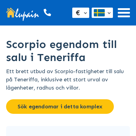
€
Scorpio egendom till
salu i Teneriffa
Ett brett utbud av Scorpio-fastigheter till salu
på Teneriffa, inklusive ett stort urval av
lägenheter, radhus och villor.
Sök egendomar i detta komplex