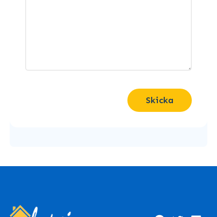
Skicka