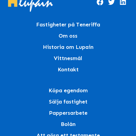
Fastigheter på Teneriffa
Om oss
Historia om Lupain
Vittnesmål
Kontakt
Köpa egendom
Sälja fastighet
Pappersarbete
Bolån
Att göra ett testamente