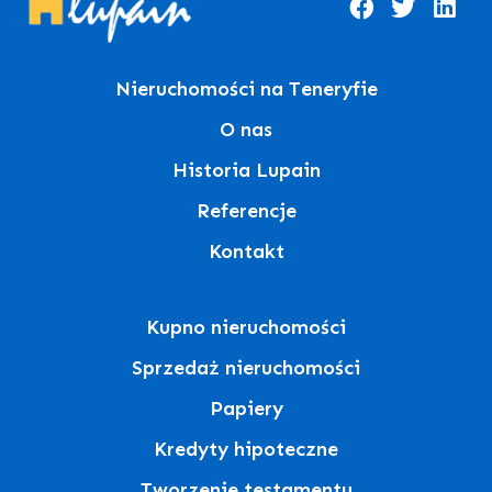
Nieruchomości na Teneryfie
O nas
Historia Lupain
Referencje
Kontakt
Kupno nieruchomości
Sprzedaż nieruchomości
Papiery
Kredyty hipoteczne
Tworzenie testamentu