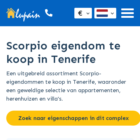
€
Scorpio eigendom te
koop in Tenerife
Een uitgebreid assortiment Scorpio-
eigendommen te koop in Tenerife, waaronder
een geweldige selectie van appartementen,
herenhuizen en villa's.
Zoek naar eigenschappen in dit complex