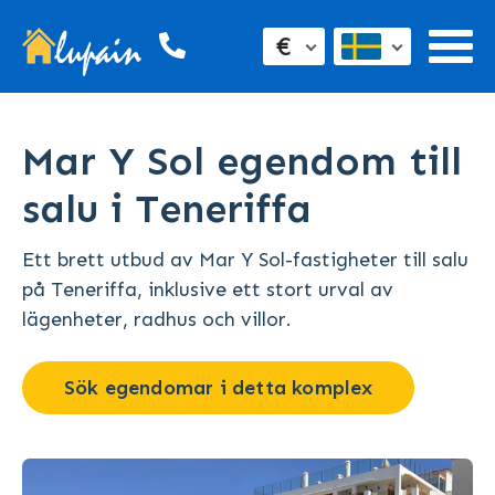
€
Mar Y Sol egendom till
salu i Teneriffa
Ett brett utbud av Mar Y Sol-fastigheter till salu
på Teneriffa, inklusive ett stort urval av
lägenheter, radhus och villor.
Sök egendomar i detta komplex