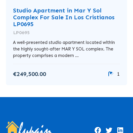
Studio Apartment in Mar Y Sol
Complex For Sale In Los Cristianos
LP0695
LP0695
A well-presented studio apartment located within
the highly sought-after MAR Y SOL complex. The
property comprises a modern ...
€249,500.00
1