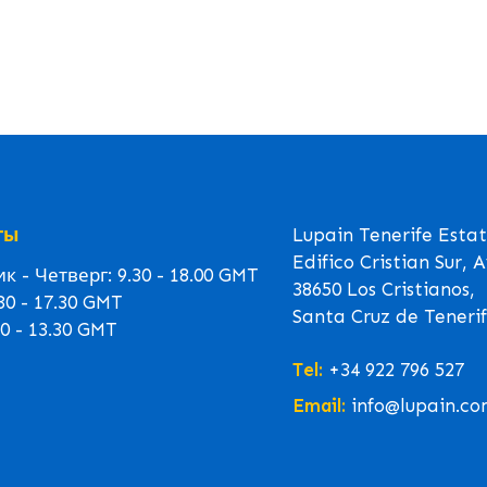
ты
Lupain Tenerife Esta
Edifico Cristian Sur, 
 - Четверг: 9.30 - 18.00 GMT
38650 Los Cristianos,
30 - 17.30 GMT
Santa Cruz de Tenerif
0 - 13.30 GMT
Tel:
+34 922 796 527
Email:
info@lupain.co