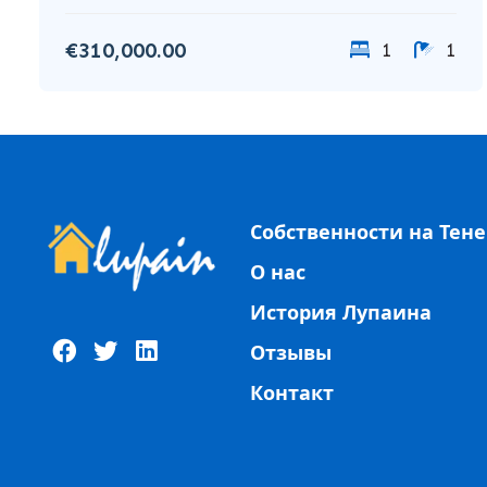
€310,000.00
1
1
Собственности на Тен
О нас
История Лупаина
Отзывы
Контакт