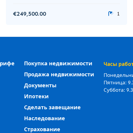
€249,500.00
1
ерифе
Покупка недвижимости
Часы рабо
Продажа недвижимости
Понедельник
Пятница: 9.
Документы
Суббота: 9.3
Ипотеки
Сделать завещание
Наследование
Страхование