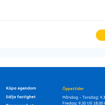
Köpa egendom
Öppettider
Sälja fastighet
Måndag - Torsdag: 9.30
Fredag: 9.30 till 18.0