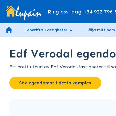
Ring oss idag
+34 922 796 
Teneriffa Fastigheter
Sälja mitt hem
Edf Verodal egendom
Ett brett utbud av Edf Verodal-fastigheter till sal
Sök egendomar i detta komplex