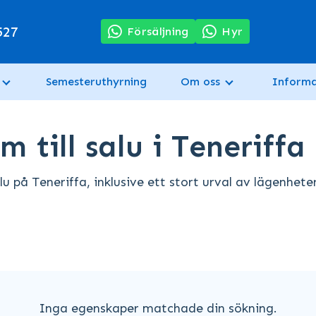
527
Försäljning
Hyr
Semesteruthyrning
Om oss
Informa
 till salu i Teneriffa
u på Teneriffa, inklusive ett stort urval av lägenheter
Inga egenskaper matchade din sökning.