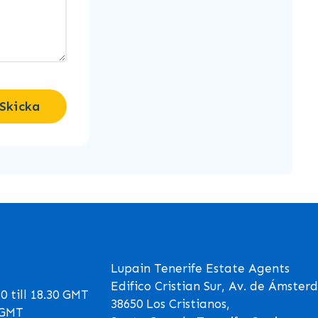
Skicka
Lupain Tenerife Estate Agents
Edifico Cristian Sur, Av. de Ámster
 till 18.30 GMT
38650 Los Cristianos,
0 GMT