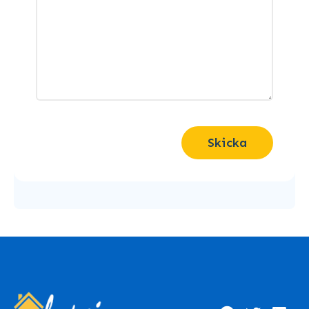
Skicka