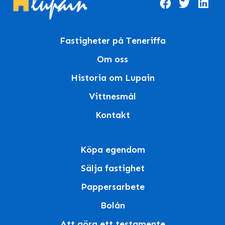
Fastigheter på Teneriffa
Om oss
Historia om Lupain
Vittnesmål
Kontakt
Köpa egendom
Sälja fastighet
Pappersarbete
Bolån
Att göra ett testamente