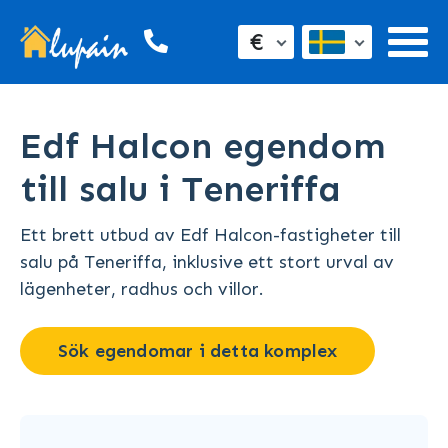
€
Edf Halcon egendom
till salu i Teneriffa
Ett brett utbud av Edf Halcon-fastigheter till
salu på Teneriffa, inklusive ett stort urval av
lägenheter, radhus och villor.
Sök egendomar i detta komplex