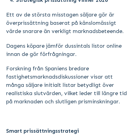
Strategisk prissättning vinner 2026
Ett av de största misstagen säljare gör är
överprissättning baserat på känslomässigt
värde snarare än verkligt marknadsbeteende.
Dagens köpare jämför dussintals listor online
innan de gör förfrågningar.
Forskning från Spaniens bredare
fastighetsmarknadsdiskussioner visar att
många säljare initialt listar betydligt över
realistiska slutvärden, vilket leder till längre tid
på marknaden och slutligen prisminskningar.
Smart prissättningsstrategi