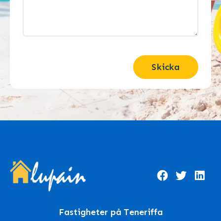
Skicka
Fastigheter på Teneriffa