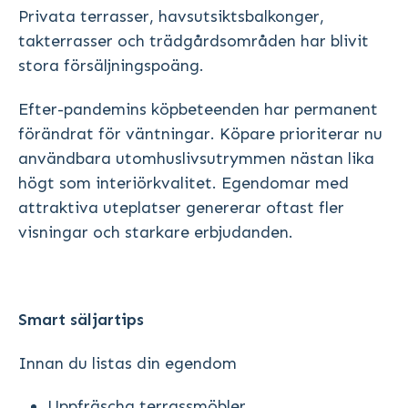
Privata terrasser, havsutsiktsbalkonger,
takterrasser och trädgårdsområden har blivit
stora försäljningspoäng.
Efter-pandemins köpbeteenden har permanent
förändrat för väntningar. Köpare prioriterar nu
användbara utomhuslivsutrymmen nästan lika
högt som interiörkvalitet. Egendomar med
attraktiva uteplatser genererar oftast fler
visningar och starkare erbjudanden.
Smart säljartips
Innan du listas din egendom
Uppfräscha terrassmöbler