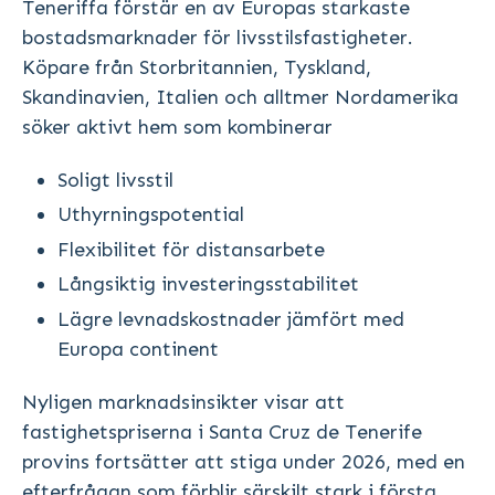
Teneriffa förstär en av Europas starkaste
bostadsmarknader för livsstilsfastigheter.
Köpare från Storbritannien, Tyskland,
Skandinavien, Italien och alltmer Nordamerika
söker aktivt hem som kombinerar
Soligt livsstil
Uthyrningspotential
Flexibilitet för distansarbete
Långsiktig investeringsstabilitet
Lägre levnadskostnader jämfört med
Europa continent
Nyligen marknadsinsikter visar att
fastighetspriserna i Santa Cruz de Tenerife
provins fortsätter att stiga under 2026, med en
efterfrågan som förblir särskilt stark i första