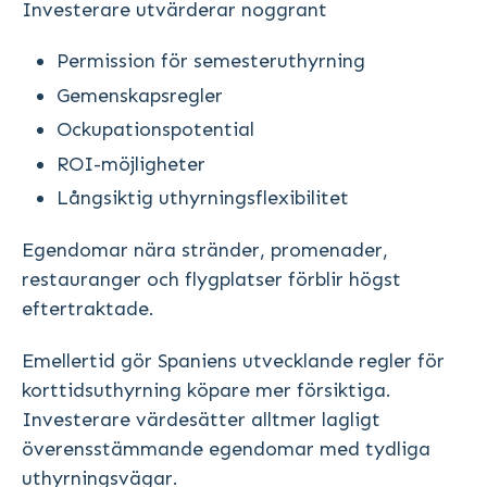
Investerare utvärderar noggrant
Permission för semesteruthyrning
Gemenskapsregler
Ockupationspotential
ROI-möjligheter
Långsiktig uthyrningsflexibilitet
Egendomar nära stränder, promenader,
restauranger och flygplatser förblir högst
eftertraktade.
Emellertid gör Spaniens utvecklande regler för
korttidsuthyrning köpare mer försiktiga.
Investerare värdesätter alltmer lagligt
överensstämmande egendomar med tydliga
uthyrningsvägar.