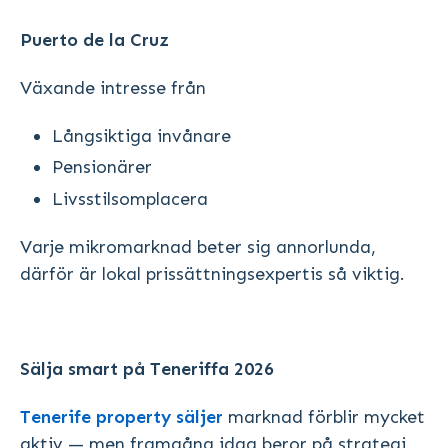
Puerto de la Cruz
Växande intresse från
Långsiktiga invånare
Pensionärer
Livsstilsomplacera
Varje mikromarknad beter sig annorlunda,
därför är lokal prissättningsexpertis så viktig.
Sälja smart på Teneriffa 2026
Tenerife property säljer
marknad förblir mycket
aktiv — men framgång idag beror på strategi,