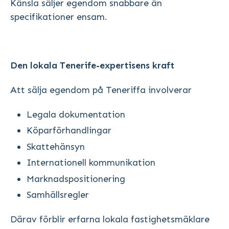
Känsla säljer egendom snabbare än
specifikationer ensam.
Den lokala Tenerife-expertisens kraft
Att sälja egendom på Teneriffa involverar
Legala dokumentation
Köparförhandlingar
Skattehänsyn
Internationell kommunikation
Marknadspositionering
Samhällsregler
Därav förblir erfarna lokala fastighetsmäklare