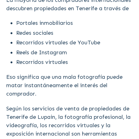
descubren propiedades en Tenerife a través de
Portales inmobiliarios
Redes sociales
Recorridos virtuales de YouTube
Reels de Instagram
Recorridos virtuales
Eso significa que una mala fotografía puede
matar instantáneamente el interés del
comprador.
Según los servicios de venta de propiedades de
Tenerife de Lupain, la fotografía profesional, la
videografía, los recorridos virtuales y la
exposición internacional son herramientas