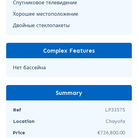
Спутниковое телевидение
Хорошее местоположение
Двойные стеклопакеты
Complex Features
Нет бассейна
Summary
Ref
LP33575
Location
Chayofa
Price
€726,800.00