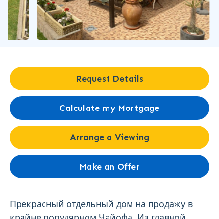
Request Details
Calculate my Mortgage
Arrange a Viewing
Make an Offer
Прекрасный отдельный дом на продажу в
крайне популярном Чайофа. Из главной