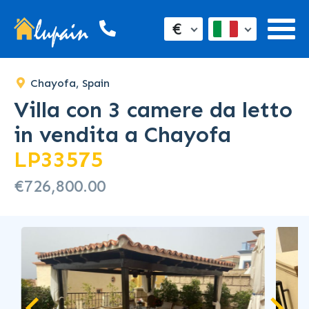
SOLD
€
Chayofa, Spain
Villa con 3 camere da letto
in vendita a Chayofa
LP33575
€726,800.00