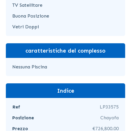
TV Satellitare
Buona Posizione
Vetri Doppi
caratteristiche del complesso
Nessuna Piscina
Indice
Ref
LP33575
Posizione
Chayofa
Prezzo
€726,800.00