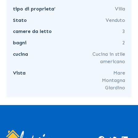
tipo di proprieta’
Villa
Stato
Venduto
camere da letto
3
bagni
2
cucina
Cucina in stile
americano
Vista
Mare
Montagna
Giardino