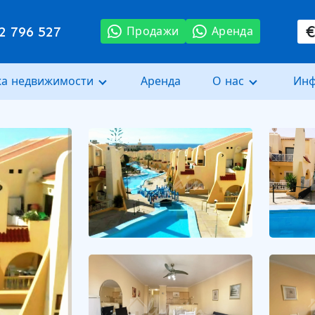
2 796 527
Продажи
Аренда
а недвижимости
Аренда
О нас
Ин