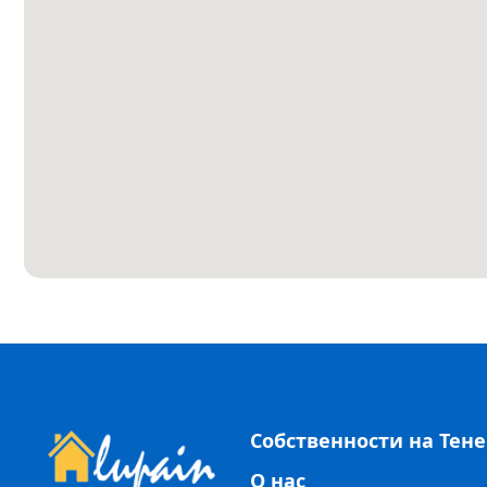
Собственности на Тен
О нас