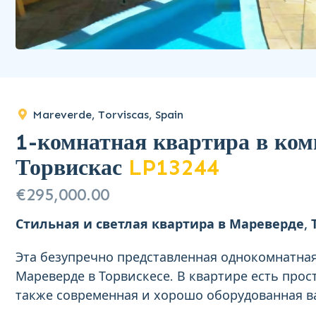
Mareverde, Torviscas, Spain
1-комнатная квартира в ком
Торвискас
LP13244
€295,000.00
Стильная и светлая квартира в Мареверде, 
Эта безупречно представленная однокомнатная
Мареверде в Торвискесе. В квартире есть про
также современная и хорошо оборудованная в