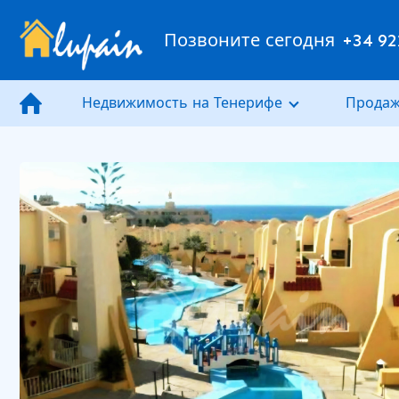
Позвоните сегодня
+34 92
Недвижимость на Тенерифе
Продаж