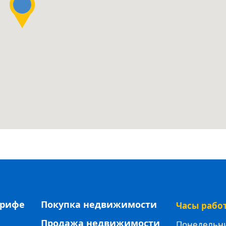
ерифе
Покупка недвижимости
Часы рабо
Продажа недвижимости
Понедельник