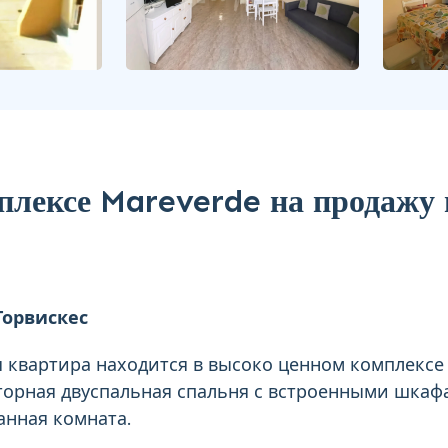
плексе Mareverde на продажу 
Торвискес
 квартира находится в высоко ценном комплексе
сторная двуспальная спальня с встроенными шкаф
анная комната.