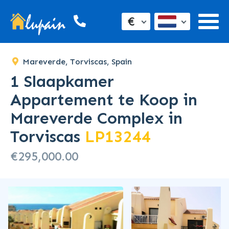
€
Mareverde, Torviscas, Spain
1 Slaapkamer
Appartement te Koop in
Mareverde Complex in
Torviscas
LP13244
€295,000.00