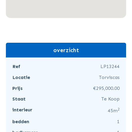
overzicht
Ref
LP13244
Locatie
Torviscas
Prijs
€295,000.00
Staat
Te Koop
2
interieur
45m
bedden
1