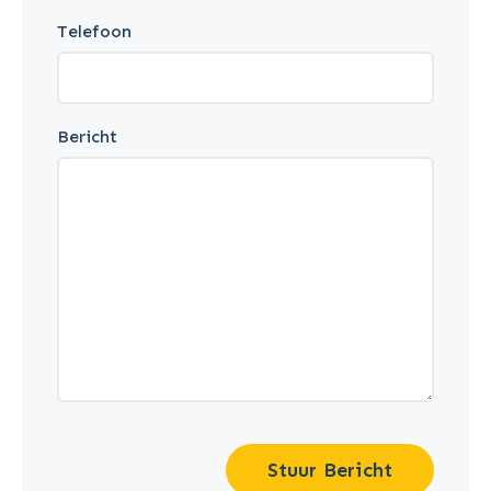
Telefoon
Bericht
Stuur Bericht