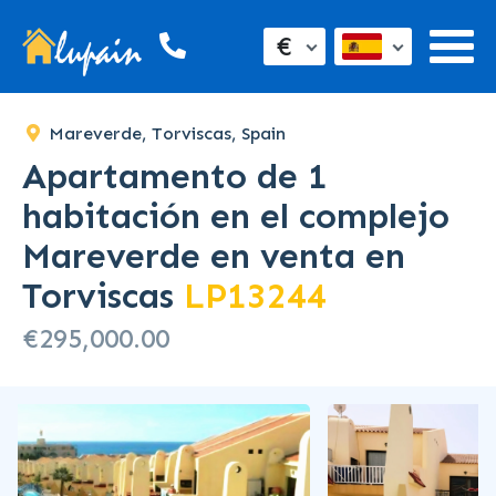
€
Mareverde, Torviscas, Spain
Apartamento de 1
habitación en el complejo
Mareverde en venta en
Torviscas
LP13244
€295,000.00