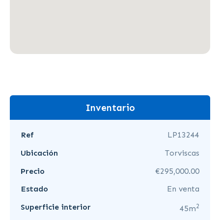
Inventario
Ref
LP13244
Ubicación
Torviscas
Precio
€295,000.00
Estado
En venta
2
Superficie interior
45m