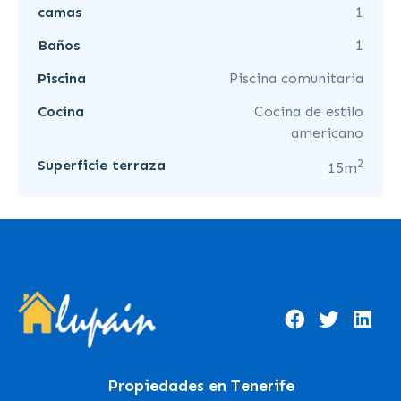
camas
1
Baños
1
Piscina
Piscina comunitaria
Cocina
Cocina de estilo
americano
2
Superficie terraza
15m
Propiedades en Tenerife