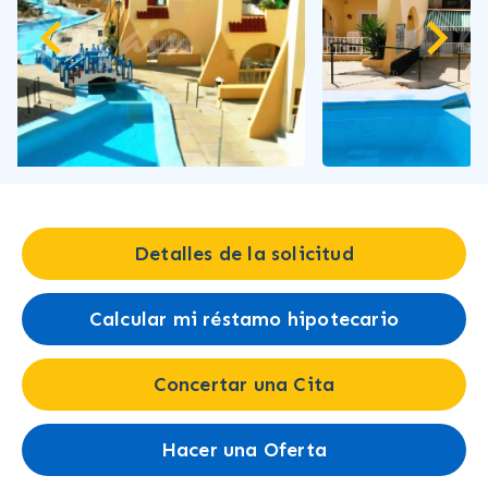
Detalles de la solicitud
Calcular mi réstamo hipotecario
Concertar una Cita
Hacer una Oferta